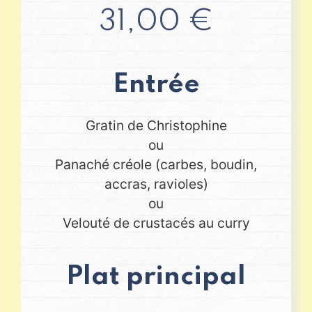
31,00 €
Entrée
Gratin de Christophine
ou
Panaché créole (carbes, boudin,
accras, ravioles)
ou
Velouté de crustacés au curry
Plat principal