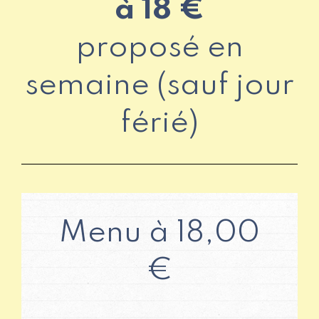
à 18 €
proposé en
semaine (sauf jour
férié)
Menu à 18,00
€